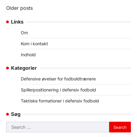
Posts
Older posts
navigation
Links
Om
Kom i kontakt
Indhold
Kategorier
Defensive øvelser for fodboldtrænere
Spillerpositionering i defensiv fodbold
Taktiske formationer i defensiv fodbold
Søg
Search
for: