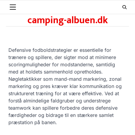
Skip
to
camping-albuen.dk
content
Defensive fodboldstrategier er essentielle for
trænere og spillere, der sigter mod at minimere
scoringmuligheder for modstanderne, samtidig
med at holdets sammenhold opretholdes.
Nøgletaktikker som mand-mand markering, zonal
markering og pres kræver klar kommunikation og
struktureret træning for at være effektive. Ved at
forstå almindelige faldgruber og understrege
teamwork kan spillere forbedre deres defensive
færdigheder og bidrage til en stærkere samlet
præstation på banen.